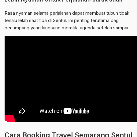
Rasa nyaman selama perjalanan dapat membuat tubuh tidak
terlalu lelah saat tiba di Sentul. Ini penting terutama bagi
penumpang yang langsung memiliki agenda setelah sampai.
Cara Booking Travel Semarang Sentul