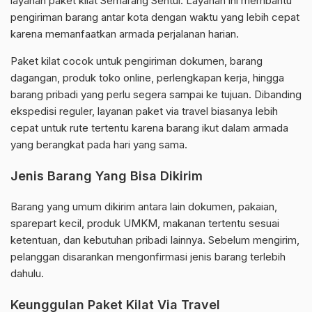
layanan paket kilat Semarang Sentul. Layanan ini membantu
pengiriman barang antar kota dengan waktu yang lebih cepat
karena memanfaatkan armada perjalanan harian.
Paket kilat cocok untuk pengiriman dokumen, barang
dagangan, produk toko online, perlengkapan kerja, hingga
barang pribadi yang perlu segera sampai ke tujuan. Dibanding
ekspedisi reguler, layanan paket via travel biasanya lebih
cepat untuk rute tertentu karena barang ikut dalam armada
yang berangkat pada hari yang sama.
Jenis Barang Yang Bisa Dikirim
Barang yang umum dikirim antara lain dokumen, pakaian,
sparepart kecil, produk UMKM, makanan tertentu sesuai
ketentuan, dan kebutuhan pribadi lainnya. Sebelum mengirim,
pelanggan disarankan mengonfirmasi jenis barang terlebih
dahulu.
Keunggulan Paket Kilat Via Travel