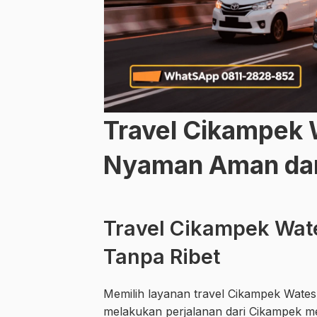
Travel Cikampek 
Nyaman Aman dan
Travel Cikampek Wat
Tanpa Ribet
Memilih layanan travel Cikampek Wates 
melakukan perjalanan dari Cikampek me