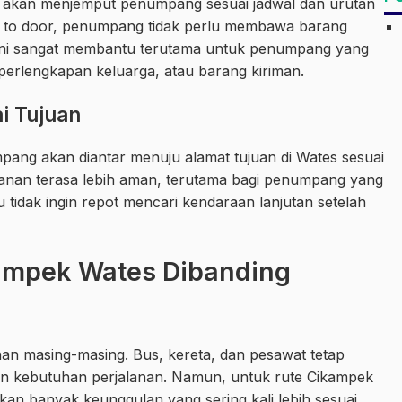
er akan menjemput penumpang sesuai jadwal dan urutan
r to door, penumpang tidak perlu membawa barang
al ini sangat membantu terutama untuk penumpang yang
perlengkapan keluarga, atau barang kiriman.
i Tujuan
pang akan diantar menuju alamat tujuan di Wates sesuai
lanan terasa lebih aman, terutama bagi penumpang yang
 tidak ingin repot mencari kendaraan lanjutan setelah
kampek Wates Dibanding
bihan masing-masing. Bus, kereta, dan pesawat tetap
n kebutuhan perjalanan. Namun, untuk rute Cikampek
an banyak keunggulan yang sering kali lebih sesuai