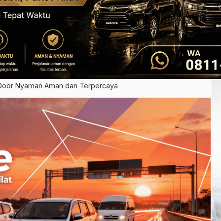
 Door Nyaman Aman dan Terpercaya