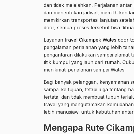
dan tidak melelahkan. Perjalanan antar
dari menentukan jadwal, memilih kenda
memikirkan transportasi lanjutan setela
door, semua proses tersebut bisa dibua
Layanan
travel Cikampek Wates door t
pengalaman perjalanan yang lebih tena
pengantaran dilakukan sampai alamat tuj
titik kumpul yang jauh dari rumah. Cu
menikmati perjalanan sampai Wates.
Bagi banyak pelanggan, kenyamanan sep
sampai ke tujuan, tetapi juga tentang
tertata, dan tidak membuat tubuh terlalu
travel yang mengutamakan kemudahan,
lebih manusiawi untuk kebutuhan antar
Mengapa Rute Cikam