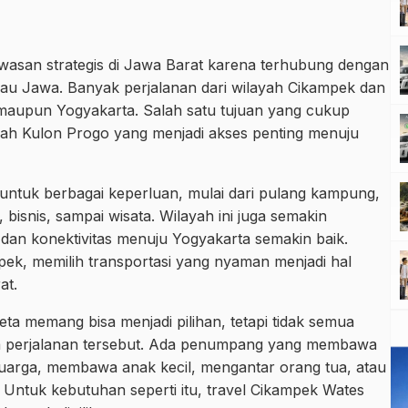
awasan strategis di Jawa Barat karena terhubung dengan
ulau Jawa. Banyak perjalanan dari wilayah Cikampek dan
aupun Yogyakarta. Salah satu tujuan yang cukup
ayah Kulon Progo yang menjadi akses penting menuju
 untuk berbagai keperluan, mulai dari pulang kampung,
 bisnis, sampai wisata. Wilayah ini juga semakin
dan konektivitas menuju Yogyakarta semakin baik.
pek, memilih transportasi yang nyaman menjadi hal
at.
ta memang bisa menjadi pilihan, tetapi tidak semua
 perjalanan tersebut. Ada penumpang yang membawa
uarga, membawa anak kecil, mengantar orang tua, atau
. Untuk kebutuhan seperti itu, travel Cikampek Wates