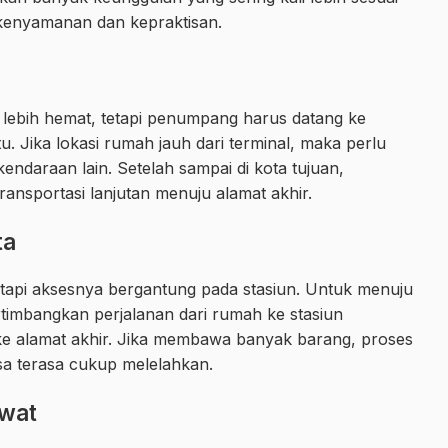
enyamanan dan kepraktisan.
ng lebih hemat, tetapi penumpang harus datang ke
tu. Jika lokasi rumah jauh dari terminal, maka perlu
kendaraan lain. Setelah sampai di kota tujuan,
ansportasi lanjutan menuju alamat akhir.
ta
tapi aksesnya bergantung pada stasiun. Untuk menuju
imbangkan perjalanan dari rumah ke stasiun
 ke alamat akhir. Jika membawa banyak barang, proses
sa terasa cukup melelahkan.
wat