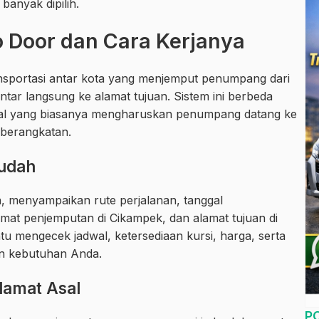
 banyak dipilih.
o Door dan Cara Kerjanya
ansportasi antar kota yang menjemput penumpang dari
ntar langsung ke alamat tujuan. Sistem ini berbeda
al yang biasanya mengharuskan penumpang datang ke
eberangkatan.
udah
menyampaikan rute perjalanan, tanggal
at penjemputan di Cikampek, dan alamat tujuan di
u mengecek jadwal, ketersediaan kursi, harga, serta
an kebutuhan Anda.
lamat Asal
P