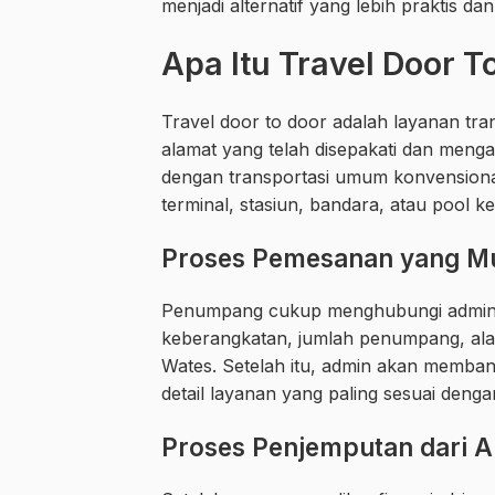
menjadi alternatif yang lebih praktis dan
Apa Itu Travel Door T
Travel door to door adalah layanan tr
alamat yang telah disepakati dan menga
dengan transportasi umum konvension
terminal, stasiun, bandara, atau pool k
Proses Pemesanan yang M
Penumpang cukup menghubungi admin, 
keberangkatan, jumlah penumpang, alam
Wates. Setelah itu, admin akan membant
detail layanan yang paling sesuai deng
Proses Penjemputan dari A