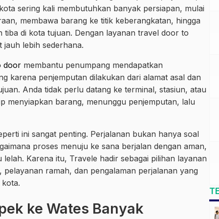
 kota sering kali membutuhkan banyak persiapan, mulai
raan, membawa barang ke titik keberangkatan, hingga
h tiba di kota tujuan. Dengan layanan travel door to
t jauh lebih sederhana.
o door
membantu penumpang mendapatkan
ng karena penjemputan dilakukan dari alamat asal dan
uan. Anda tidak perlu datang ke terminal, stasiun, atau
kup menyiapkan barang, menunggu penjemputan, lalu
erti ini sangat penting. Perjalanan bukan hanya soal
 bagaimana proses menuju ke sana berjalan dengan aman,
 lelah. Karena itu, Travele hadir sebagai pilihan layanan
 pelayanan ramah, dan pengalaman perjalanan yang
 kota.
T
pek ke Wates Banyak