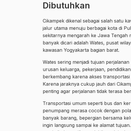
Dibutuhkan
Cikampek dikenal sebagai salah satu k
jalur utama menuju berbagai kota di P
sekitarnya mengarah ke Jawa Tengah m
banyak dicari adalah Wates, pusat wil
kawasan Yogyakarta bagian barat.
Wates sering menjadi tujuan perjalanan
urusan keluarga, pekerjaan, pendidikan,
berkembang karena akses transportasi 
Karena jaraknya cukup jauh dari Cikam
penting agar perjalanan tidak terasa ber
Transportasi umum seperti bus dan kere
penumpang merasa cocok dengan pola
banyak barang, bepergian bersama kel
ingin langsung sampai ke alamat tujuan