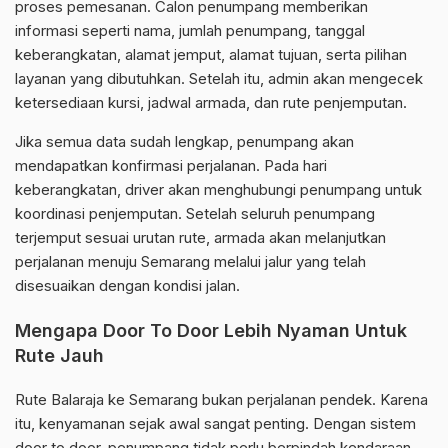
proses pemesanan. Calon penumpang memberikan
informasi seperti nama, jumlah penumpang, tanggal
keberangkatan, alamat jemput, alamat tujuan, serta pilihan
layanan yang dibutuhkan. Setelah itu, admin akan mengecek
ketersediaan kursi, jadwal armada, dan rute penjemputan.
Jika semua data sudah lengkap, penumpang akan
mendapatkan konfirmasi perjalanan. Pada hari
keberangkatan, driver akan menghubungi penumpang untuk
koordinasi penjemputan. Setelah seluruh penumpang
terjemput sesuai urutan rute, armada akan melanjutkan
perjalanan menuju Semarang melalui jalur yang telah
disesuaikan dengan kondisi jalan.
Mengapa Door To Door Lebih Nyaman Untuk
Rute Jauh
Rute Balaraja ke Semarang bukan perjalanan pendek. Karena
itu, kenyamanan sejak awal sangat penting. Dengan sistem
door to door, penumpang tidak perlu berpindah kendaraan