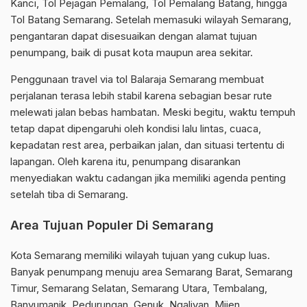
Kanci, Tol Pejagan Pemalang, Tol Pemalang Batang, hingga
Tol Batang Semarang. Setelah memasuki wilayah Semarang,
pengantaran dapat disesuaikan dengan alamat tujuan
penumpang, baik di pusat kota maupun area sekitar.
Penggunaan travel via tol Balaraja Semarang membuat
perjalanan terasa lebih stabil karena sebagian besar rute
melewati jalan bebas hambatan. Meski begitu, waktu tempuh
tetap dapat dipengaruhi oleh kondisi lalu lintas, cuaca,
kepadatan rest area, perbaikan jalan, dan situasi tertentu di
lapangan. Oleh karena itu, penumpang disarankan
menyediakan waktu cadangan jika memiliki agenda penting
setelah tiba di Semarang.
Area Tujuan Populer Di Semarang
Kota Semarang memiliki wilayah tujuan yang cukup luas.
Banyak penumpang menuju area Semarang Barat, Semarang
Timur, Semarang Selatan, Semarang Utara, Tembalang,
Banyumanik, Pedurungan, Genuk, Ngaliyan, Mijen,