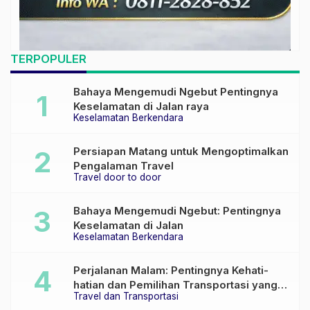
TERPOPULER
Bahaya Mengemudi Ngebut Pentingnya
Keselamatan di Jalan raya
Keselamatan Berkendara
Persiapan Matang untuk Mengoptimalkan
Pengalaman Travel
Travel door to door
Bahaya Mengemudi Ngebut: Pentingnya
Keselamatan di Jalan
Keselamatan Berkendara
Perjalanan Malam: Pentingnya Kehati-
hatian dan Pemilihan Transportasi yang
Travel dan Transportasi
Tepat