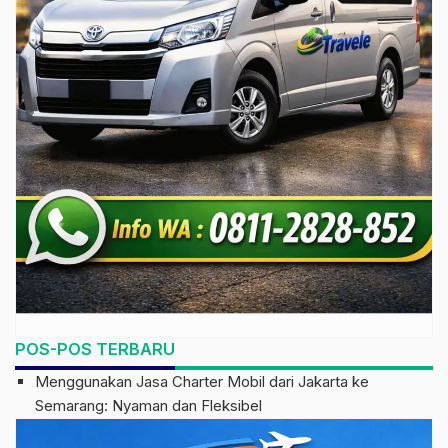
POS-POS TERBARU
Menggunakan Jasa Charter Mobil dari Jakarta ke
Semarang: Nyaman dan Fleksibel