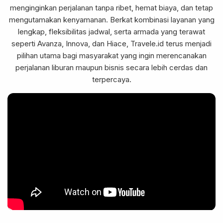
menginginkan perjalanan tanpa ribet, hemat biaya, dan tetap
mengutamakan kenyamanan. Berkat kombinasi layanan yang
lengkap, fleksibilitas jadwal, serta armada yang terawat
seperti Avanza, Innova, dan Hiace, Travele.id terus menjadi
pilihan utama bagi masyarakat yang ingin merencanakan
perjalanan liburan maupun bisnis secara lebih cerdas dan
terpercaya.