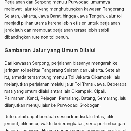
Perjalanan dari Serpong menuju Purwodadi umumnya
melewati jalur tol yang menghubungkan kawasan Tangerang
Selatan, Jakarta, Jawa Barat, hingga Jawa Tengah. Jalur tol
menjadi pilihan utama karena lebih efisien untuk perjalanan
jarak jauh dan membuat perjalanan terasa lebih stabil
dibandingkan rute non tol penuh.
Gambaran Jalur yang Umum Dilalui
Dari kawasan Serpong, perjalanan biasanya mengarah ke
jaringan tol sekitar Tangerang Selatan dan Jakarta. Setelah
itu, armada tersambung menuju Tol Jakarta Cikampek, lalu
melanjutkan perjalanan melalui jalur Tol Trans Jawa. Beberapa
ruas yang umum dilalui antara lain Cikampek, Cipali,
Palimanan, Kanci, Pejagan, Pemalang, Batang, Semarang, lalu
dilanjutkan menuju jalur ke Purwodadi Grobogan.
Rute detail dapat berubah sesuai kondisi lalu lintas, titik
jemput, titik antar, waktu keberangkatan, serta pertimbangan
driver di lapangan. Namun secara umum, penggunaan jalur tol