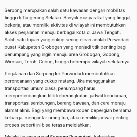
Serpong merupakan salah satu kawasan dengan mobilitas
tinggi di Tangerang Selatan. Banyak masyarakat yang tinggal,
bekerja, atau memiliki aktivitas di wilayah ini membutuhkan
akses perjalanan menuju berbagai kota di Jawa Tengah.
Salah satu tujuan yang cukup sering dicari adalah Purwodadi,
pusat Kabupaten Grobogan yang menjadi titik penting bagi
penumpang yang ingin menuju area Grobogan, Godong,
Wirosari, Toroh, Gubug, hingga beberapa wilayah sekitarnya.
Perjalanan dari Serpong ke Purwodadi membutuhkan
perencanaan yang cukup matang. Jika menggunakan
transportasi umum biasa, penumpang harus
mempertimbangkan titik keberangkatan, jadwal kendaraan,
transportasi sambungan, barang bawaan, dan cara menuju
alamat akhir. Bagi yang membawa koper, bepergian bersama
keluarga, mengantar orang tua, atau memiliki jadwal penting,
proses seperti ini bisa terasa melelahkan.
Melalui layanan
travel Serpong Purwodadi
, kebutuhan