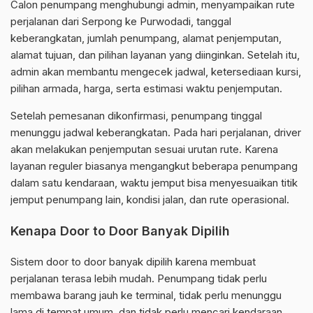
Calon penumpang menghubungi admin, menyampaikan rute
perjalanan dari Serpong ke Purwodadi, tanggal
keberangkatan, jumlah penumpang, alamat penjemputan,
alamat tujuan, dan pilihan layanan yang diinginkan. Setelah itu,
admin akan membantu mengecek jadwal, ketersediaan kursi,
pilihan armada, harga, serta estimasi waktu penjemputan.
Setelah pemesanan dikonfirmasi, penumpang tinggal
menunggu jadwal keberangkatan. Pada hari perjalanan, driver
akan melakukan penjemputan sesuai urutan rute. Karena
layanan reguler biasanya mengangkut beberapa penumpang
dalam satu kendaraan, waktu jemput bisa menyesuaikan titik
jemput penumpang lain, kondisi jalan, dan rute operasional.
Kenapa Door to Door Banyak Dipilih
Sistem door to door banyak dipilih karena membuat
perjalanan terasa lebih mudah. Penumpang tidak perlu
membawa barang jauh ke terminal, tidak perlu menunggu
lama di tempat umum, dan tidak perlu mencari kendaraan